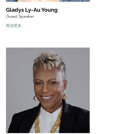
Gladys Ly-Au Young
Guest Speaker
阅读更多