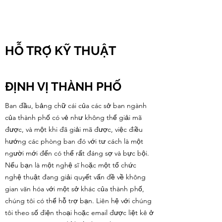
CulturalSpaceAgency
DataBASE
HỖ TRỢ KỸ THUẬT
ĐỊNH VỊ THÀNH PHỐ
Ban đầu, bảng chữ cái của các sở ban ngành
của thành phố có vẻ như không thể giải mã
được, và một khi đã giải mã được, việc điều
hướng các phòng ban đó với tư cách là một
người mới đến có thể rất đáng sợ và bực bội.
Nếu bạn là một nghệ sĩ hoặc một tổ chức
nghệ thuật đang giải quyết vấn đề về không
gian văn hóa với một sở khác của thành phố,
chúng tôi có thể hỗ trợ bạn. Liên hệ với chúng
tôi theo số điện thoại hoặc email được liệt kê ở