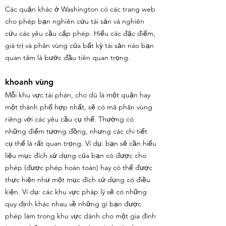
Các quận khác ở Washington có các trang web
cho phép bạn nghiên cứu tài sản và nghiên
cứu các yêu cầu cấp phép. Hiểu các đặc điểm,
giá trị và phân vùng của bất kỳ tài sản nào bạn
quan tâm là bước đầu tiên quan trọng.
khoanh vùng
Mỗi khu vực tài phán, cho dù là một quận hay
một thành phố hợp nhất, sẽ có mã phân vùng
riêng với các yêu cầu cụ thể. Thường có
những điểm tương đồng, nhưng các chi tiết
cụ thể là rất quan trọng. Ví dụ: bạn sẽ cần hiểu
liệu mục đích sử dụng của bạn có được cho
phép (được phép hoàn toàn) hay có thể được
thực hiện như một mục đích sử dụng có điều
kiện. Ví dụ: các khu vực pháp lý sẽ có những
quy định khác nhau về những gì bạn được
phép làm trong khu vực dành cho một gia đình