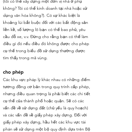
(tôi có thể xây dựng một đơn vị nhà ở phụ
không? Tôi có thể kinh doanh tại nhà hoặc sử
dụng văn hóa không?). Có sự khác biệt là
khoảng lùi bắt buộc đối với các bất động sản
liền kề, số lượng lô bạn có thể bao phủ, yêu
cầu đỗ xe, v.v. Đừng cho rằng bạn có thể làm
điều gì đó nếu điều đó không được cho phép
cụ thể trong biểu đồ sử dụng thường được
tìm thấy trong mã vùng.
cho phép
Các khu vực pháp lý khác nhau có những điểm
tương đồng cơ bản trong quy trình cấp phép,
nhưng điều quan trọng là phải biết các chi tiết
cụ thể của thành phố hoặc quận. Sẽ có các
vấn đề về sử dụng đất (chủ yếu là quy hoạch)
và các vấn đề về giấy phép xây dựng. Đối với
giấy phép xây dựng, hầu hết các khu vực tài
phán sẽ sử dụng một bộ quy định dựa trên Bộ