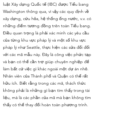
luật Xây dựng Quốc tế (IBC) được Tiểu bang
Washington thông qua, vì vậy các quy định về
xây dựng, cứu hỏa, hệ thống ống nước, v.v. có
những điểm tương đồng trên toàn Tiểu bang.
Điều quan trọng là phải xác minh các yêu cầu
của từng khu vực pháp lý và một số khu vực
pháp lý như Seattle, thực hiện các sửa đổi đối
với các mã mẫu này. Đây là công việc phức tạp
và bạn có thể cần trợ giúp chuyên nghiệp để
làm bất cứ việc gì khác ngoài một dự án nhỏ.
Nhân viên của Thành phố và Quận có thể rất
hữu ích. Biết rằng trong các mã, thách thức
không phải là những gì bạn tìm thấy trong tài
liệu, mà là các phần của mã mà bạn không tìm
thấy có thể thay đổi hoàn toàn phương trình.