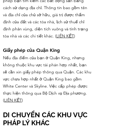
phép bạn tìm kiếm các bất động sản bằng
cách sử dụng địa chỉ. Thông tin bao gồm tên
và địa chỉ của chủ sở hữu, giá trị được thẩm
định của đất và các tòa nhà, lịch sử thuế chỉ
định phân vùng, diện tích vuông và tình trạng
tòa nhà và các chi tiết khác.
(
LIÊN KẾT
)
Giấy phép của Quận King
Nếu địa điểm của bạn ở Quận King, nhưng
không thuộc khu vực tài phán hợp nhất, bạn
sẽ cần xin giấy phép thông qua Quận. Các khu
vực chưa hợp nhất ở Quận King bao gồm
White Center và Skyline. Việc cấp phép được
thực hiện thông qua Bộ Dịch vụ Địa phương.
(
LIÊN KẾT
)
DI CHUYỂN CÁC KHU VỰC
PHÁP LÝ KHÁC