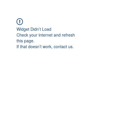
CulturalSpaceAgency
DataBASE
Widget Didn’t Load
Check your internet and refresh
this page.
If that doesn’t work, contact us.