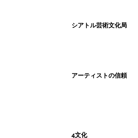
シアトル芸術文化局
アーティストの信頼
4文化