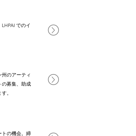
PAI でのイ
ン州のアーティ
トの募集、助成
ます。
ートの機会。締