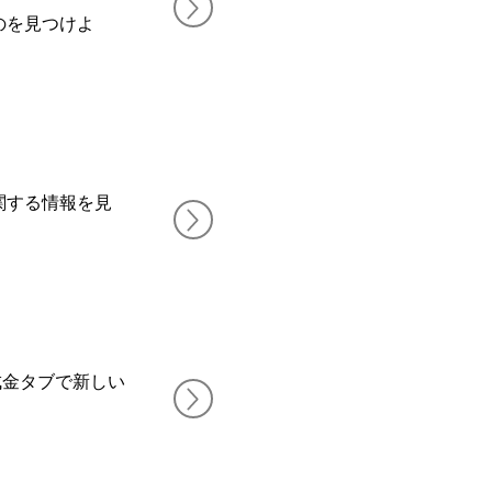
のを見つけよ
関する情報を見
成金タブで新しい