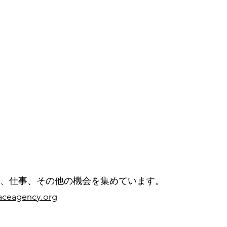
リー
コンタクト
More
、仕事、その他の機会を集めています。
paceagency.org