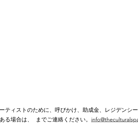
家
コース
ツール+リソース
人物とストー
ーティストのために、呼びかけ、助成金、レジデンシー
ある場合は、 までご連絡ください。
info@theculturals