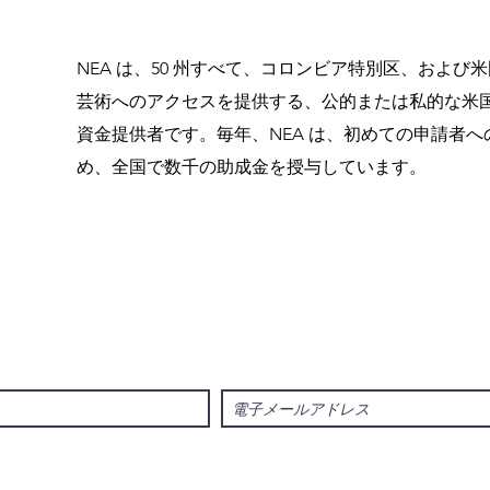
NEA は、50 州すべて、コロンビア特別区、および
芸術へのアクセスを提供する、公的または私的な米
資金提供者です。毎年、NEA は、初めての申請者へ
め、全国で数千の助成金を授与しています。
ニュースレターにサインアップして、プログラムの最新情報や
について学びましょう!
©2022 文化空間庁、シアトル市芸術文化局の資金提供